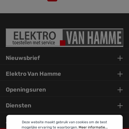
Nieuwsbrief
Elektro Van Hamme
Openingsuren
Diensten
Algemene Info
Deze website maakt gebruik van cookies om de best
mogelijke ervaring te waarborgen.
Meer informatie...