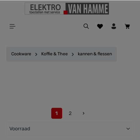
ToContentLink
Cookware
Koffie & Thee
kannen & flessen
Filter
1
2