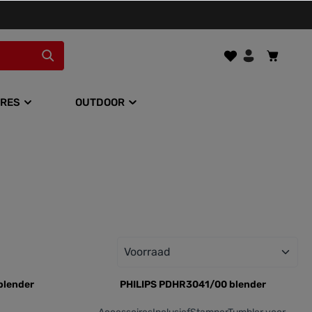
RES
OUTDOOR
blender
PHILIPS PDHR3041/00 blender