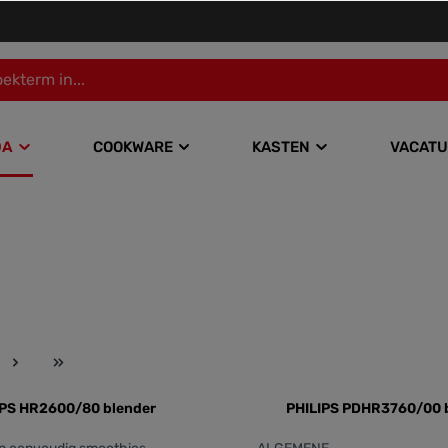
DA
COOKWARE
KASTEN
VACATU
IPS HR2600/80 blender
PHILIPS PDHR3760/00 