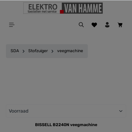
ToContentLink
SDA
Stofzuiger
veegmachine
Filter
BISSELL B2240N veegmachine