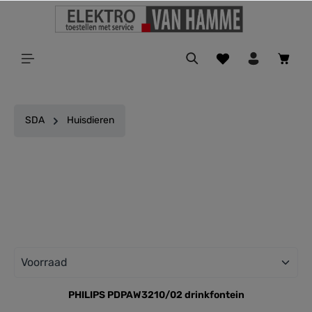
ToContentLink
SDA
Huisdieren
Filter
PHILIPS PDPAW3210/02 drinkfontein