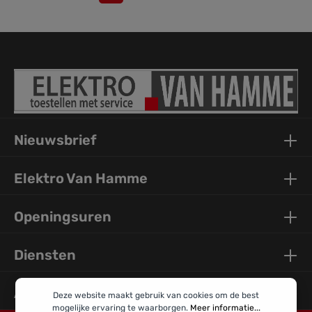
Nieuwsbrief
Elektro Van Hamme
Openingsuren
Diensten
Algemene Info
Deze website maakt gebruik van cookies om de best
mogelijke ervaring te waarborgen.
Meer informatie...