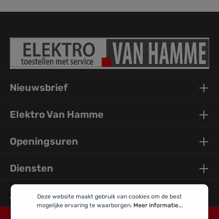
Nieuwsbrief
Elektro Van Hamme
Openingsuren
Diensten
Algemene Info
Deze website maakt gebruik van cookies om de best
mogelijke ervaring te waarborgen.
Meer informatie...