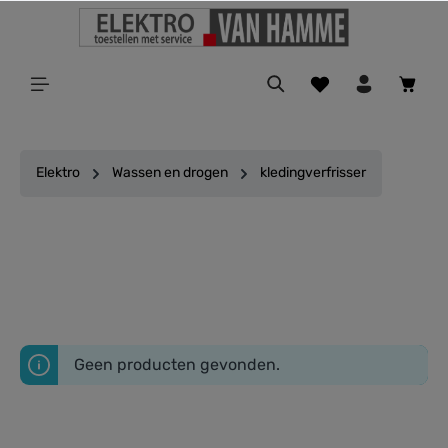
ToContentLink
Elektro
Wassen en drogen
kledingverfrisser
Filter
Geen producten gevonden.