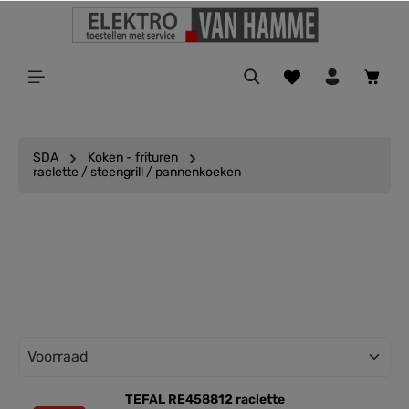
ToContentLink
SDA
Koken - frituren
raclette / steengrill / pannenkoeken
Filter
TEFAL RE458812 raclette