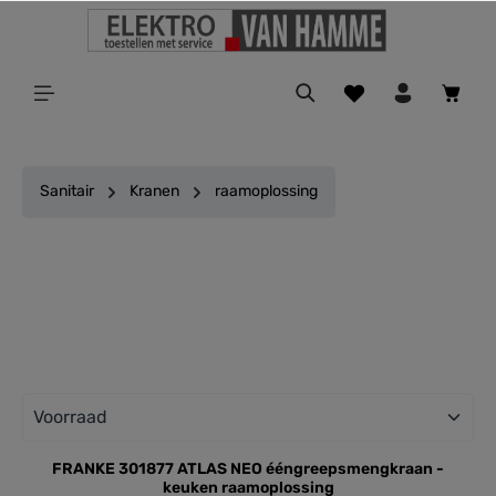
ToContentLink
Sanitair
Kranen
raamoplossing
Filter
FRANKE 301877 ATLAS NEO ééngreepsmengkraan -
keuken raamoplossing