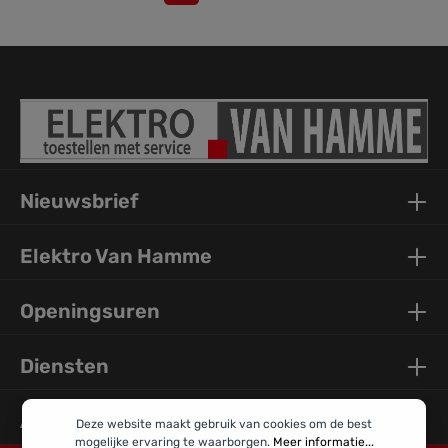
Nieuwsbrief
Elektro Van Hamme
Openingsuren
Diensten
Algemene Info
Deze website maakt gebruik van cookies om de best
mogelijke ervaring te waarborgen.
Meer informatie...