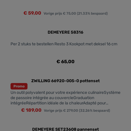
€ 59,00
Vorige prijs
€ 75,00
(21.33% bespaard)
DEMEYERE 58316
Per 2 stuks te bestellen Resto 3 Kookpot met deksel 16 cm
€ 65,00
ZWILLING 66920-005-0 pottenset
Promo
Un outil polyvalent pour votre expérience culinaireSystème
de passoire intégrée au couvercleGraduation
intégréeRépartition idéale de la chaleurAdapté pour
l'induction
€ 189,00
Vorige prijs
€ 279,00
(32.26% bespaard)
DEMEYERE SET23608 pannenset