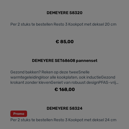
DEMEYERE 58320
Per 2 stuks te bestellen Resto 3 Kookpot met deksel 20 cm
€ 85,00
DEMEYERE SET68608 pannenset
Gezond bakken? Reken op deze tweeSnelle
warmtegeleidingVoor alle kookplaten, ook inductieGezond
krokant zonder klevenGeniet van robuust designPFAS-vrije
keramische antikleeflaag
€ 168,00
DEMEYERE 58324
Promo
Per 2 stuks te bestellen Resto 3 Kookpot met deksel 24 cm