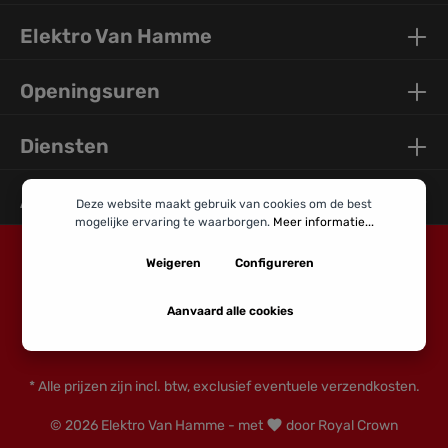
Elektro Van Hamme
Openingsuren
Diensten
Algemene Info
Deze website maakt gebruik van cookies om de best
mogelijke ervaring te waarborgen.
Meer informatie...
Weigeren
Configureren
Aanvaard alle cookies
* Alle prijzen zijn incl. btw, exclusief eventuele verzendkosten.
© 2026 Elektro Van Hamme - met
door Royal Crown