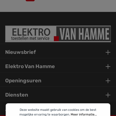
Nieuwsbrief
Elektro Van Hamme
Openingsuren
Diensten
Algemene Info
Deze website maakt gebruik van cookies om de best
mogelijke ervaring te waarborgen.
Meer informatie...