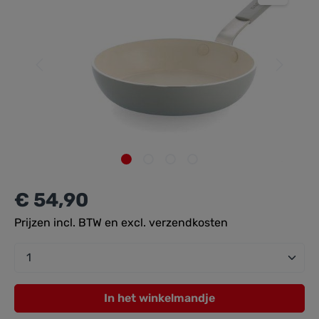
€ 54,90
Prijzen incl. BTW en excl. verzendkosten
zentheme.component.product.quantitySel
In het winkelmandje