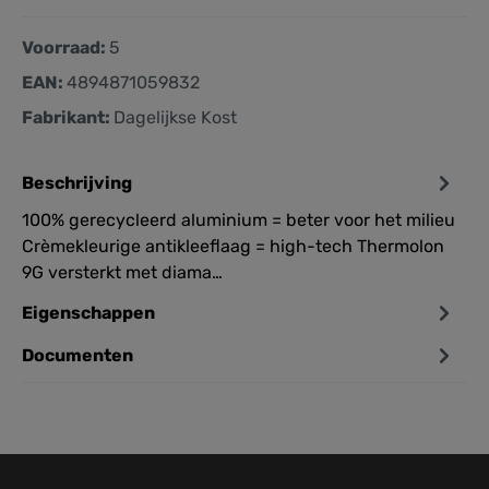
Voorraad:
5
EAN:
4894871059832
Fabrikant:
Dagelijkse Kost
Beschrijving
100% gerecycleerd aluminium = beter voor het milieu
Crèmekleurige antikleeflaag = high-tech Thermolon
9G versterkt met diama…
Meer
Eigenschappen
Documenten