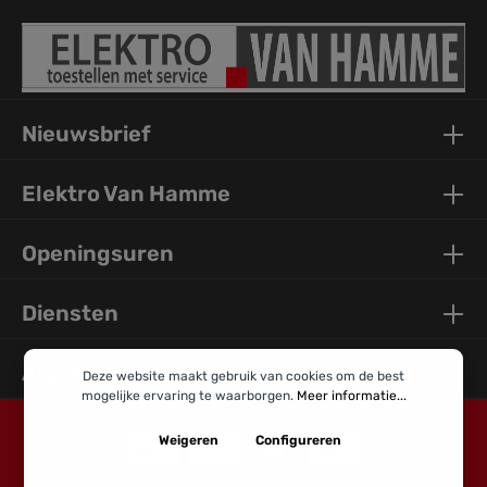
Nieuwsbrief
Elektro Van Hamme
Openingsuren
Diensten
Algemene Info
Deze website maakt gebruik van cookies om de best
mogelijke ervaring te waarborgen.
Meer informatie...
Weigeren
Configureren