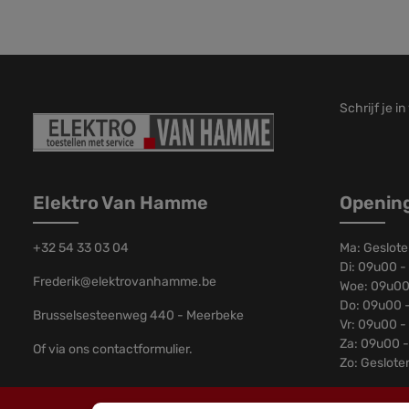
Schrijf je i
Elektro Van Hamme
Openin
+32 54 33 03 04
Ma: Geslot
Di: 09u00 -
Frederik@elektrovanhamme.be
Woe: 09u00
Do: 09u00 
Brusselsesteenweg 440 - Meerbeke
Vr: 09u00 -
Za: 09u00 
Of via ons
contactformulier
.
Zo: Geslote