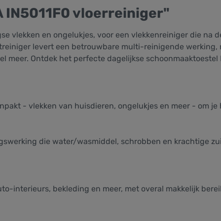
IN5011F0 vloerreiniger"
gse vlekken en ongelukjes, voor een vlekkenreiniger die na
treiniger levert een betrouwbare multi-reinigende werking, 
veel meer. Ontdek het perfecte dagelijkse schoonmaaktoestel
npakt - vlekken van huisdieren, ongelukjes en meer - om je h
gswerking die water/wasmiddel, schrobben en krachtige zuig
uto-interieurs, bekleding en meer, met overal makkelijk berei