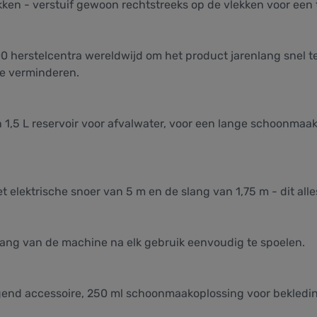
ken - verstuif gewoon rechtstreeks op de vlekken voor een 
0 herstelcentra wereldwijd om het product jarenlang snel t
te verminderen.
n 1,5 L reservoir voor afvalwater, voor een lange schoonm
et elektrische snoer van 5 m en de slang van 1,75 m - dit a
lang van de machine na elk gebruik eenvoudig te spoelen.
nigend accessoire, 250 ml schoonmaakoplossing voor bekleding