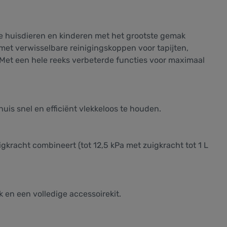
 de huisdieren en kinderen met het grootste gemak
met verwisselbare reinigingskoppen voor tapijten,
 Met een hele reeks verbeterde functies voor maximaal
uis snel en efficiënt vlekkeloos te houden.
kracht combineert (tot 12,5 kPa met zuigkracht tot 1 L
k en een volledige accessoirekit.