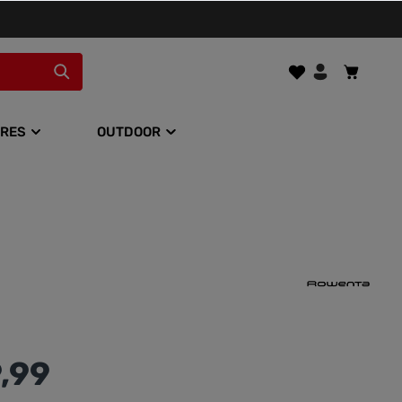
RES
OUTDOOR
,99